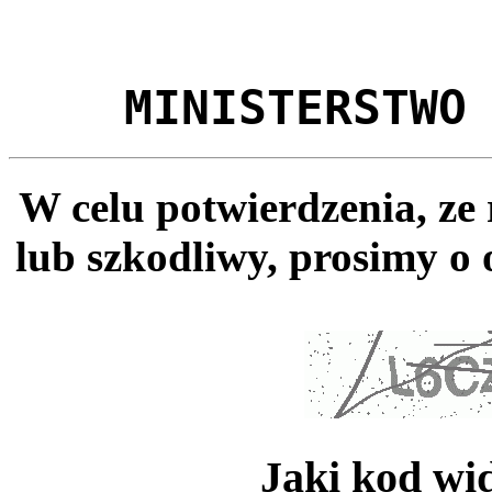
MINISTERSTWO
W celu potwierdzenia, ze
lub szkodliwy, prosimy o 
Jaki kod wi