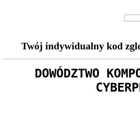
Twój indywidualny kod zglo
DOWÓDZTWO KOMP
CYBERP