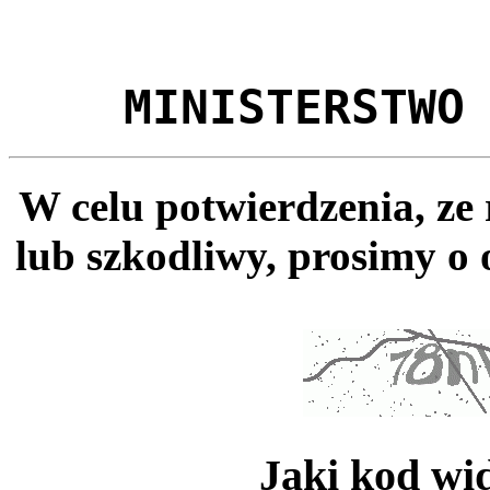
MINISTERSTWO
W celu potwierdzenia, ze
lub szkodliwy, prosimy o 
Jaki kod wi