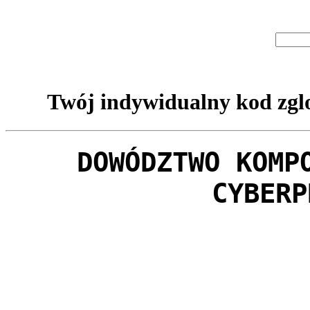
Twój indywidualny kod zglo
DOWÓDZTWO KOMP
CYBERP