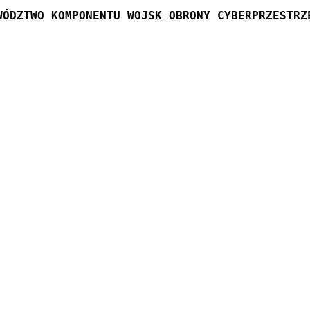
WÓDZTWO KOMPONENTU WOJSK OBRONY CYBERPRZESTRZ