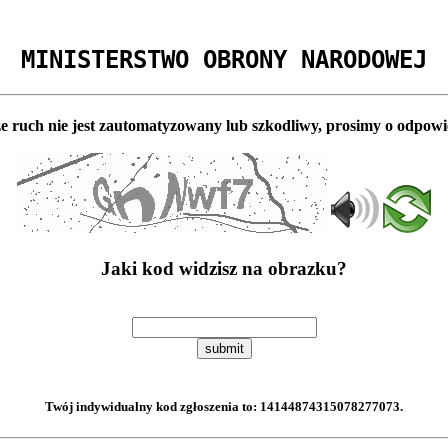
MINISTERSTWO OBRONY NARODOWEJ
e ruch nie jest zautomatyzowany lub szkodliwy, prosimy o odpowi
Jaki kod widzisz na obrazku?
submit
Twój indywidualny kod zgłoszenia to:
14144874315078277073
.