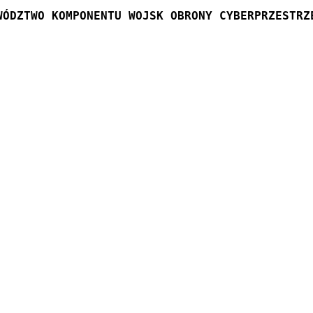
WÓDZTWO KOMPONENTU WOJSK OBRONY CYBERPRZESTRZ