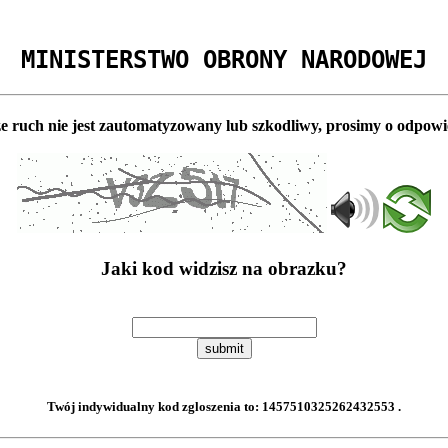
MINISTERSTWO OBRONY NARODOWEJ
e ruch nie jest zautomatyzowany lub szkodliwy, prosimy o odpowi
Jaki kod widzisz na obrazku?
submit
Twój indywidualny kod zgloszenia to:
1457510325262432553
.